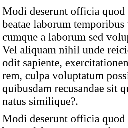
Modi deserunt officia quod 
beatae laborum temporibus 
cumque a laborum sed volup
Vel aliquam nihil unde reic
odit sapiente, exercitationem
rem, culpa voluptatum poss
quibusdam recusandae sit q
natus similique?.
Modi deserunt officia quod 