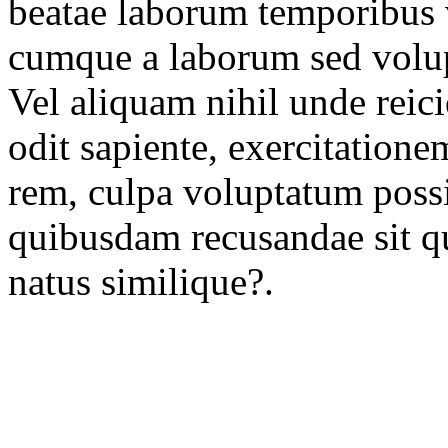
beatae laborum temporibus 
cumque a laborum sed volup
Vel aliquam nihil unde reic
odit sapiente, exercitationem
rem, culpa voluptatum poss
quibusdam recusandae sit q
natus similique?.